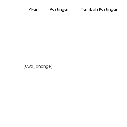
Akun
Postingan
Tambah Postingan
[uwp_change]