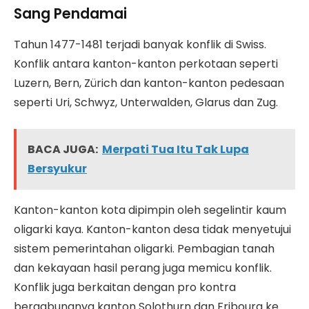
Sang Pendamai
Tahun 1477-1481 terjadi banyak konflik di Swiss.
Konflik antara kanton-kanton perkotaan seperti
Luzern, Bern, Zürich dan kanton-kanton pedesaan
seperti Uri, Schwyz, Unterwalden, Glarus dan Zug.
BACA JUGA:
Merpati Tua Itu Tak Lupa
Bersyukur
Kanton-kanton kota dipimpin oleh segelintir kaum
oligarki kaya. Kanton-kanton desa tidak menyetujui
sistem pemerintahan oligarki. Pembagian tanah
dan kekayaan hasil perang juga memicu konflik.
Konflik juga berkaitan dengan pro kontra
bergabungnya kanton Solothurn dan Fribourg ke