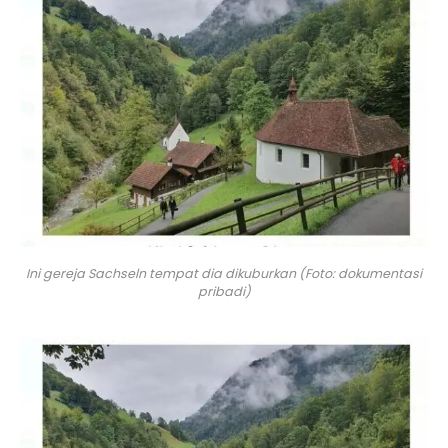
Ini gereja Sachseln tempat dia dikuburkan (Foto: dokumentasi
pribadi)