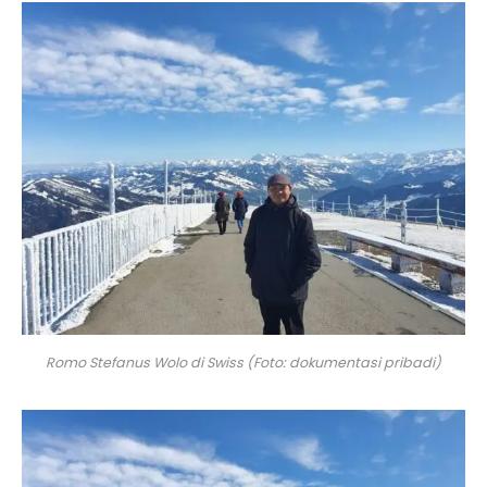
Romo Stefanus Wolo di Swiss (Foto: dokumentasi pribadi)