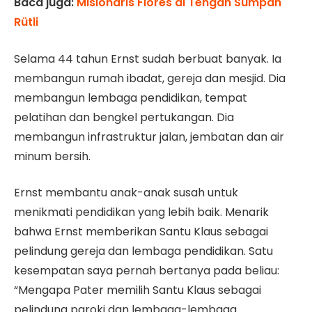
Baca juga:
Misionaris Flores di Tengah Sumpah
Rütli
Selama 44 tahun Ernst sudah berbuat banyak. Ia
membangun rumah ibadat, gereja dan mesjid. Dia
membangun lembaga pendidikan, tempat
pelatihan dan bengkel pertukangan. Dia
membangun infrastruktur jalan, jembatan dan air
minum bersih.
Ernst membantu anak-anak susah untuk
menikmati pendidikan yang lebih baik. Menarik
bahwa Ernst memberikan Santu Klaus sebagai
pelindung gereja dan lembaga pendidikan. Satu
kesempatan saya pernah bertanya pada beliau:
“Mengapa Pater memilih Santu Klaus sebagai
pelindung paroki dan lembaga-lembaga