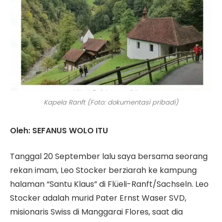
Kapela Ranft (Foto: dokumentasi pribadi)
Oleh: SEFANUS WOLO ITU
Tanggal 20 September lalu saya bersama seorang
rekan imam, Leo Stocker berziarah ke kampung
halaman “Santu Klaus” di Flüeli-Ranft/Sachseln. Leo
Stocker adalah murid Pater Ernst Waser SVD,
misionaris Swiss di Manggarai Flores, saat dia