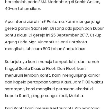
bersekolah pada SMA Marienburg di Sankt Gallen,
40-an tahun silam.
Apa intensi ziarah ini? Pertama, kami mengunjungi
gereja paroki Sachseln. Di sana ada jubah dan kubur
Santu Klaus. Di gereja ini 25 September 2017, Uskup
Agung Ende Mgr. Vincentius Sensi Potokota
mengikuti Jubileum 600 tahun Santu Klaus.
Selanjutnya kami menuju tempat lahir dan rumah
tinggal Santu Klaus di Flüeli. Dari Flüeli, kami
menuruni lembah Ranft. Kami mengunjungi kamar
dan kapela pertapaan Santu Klaus. Jam 11.00 waktu
setempat, kami mengikuti perayaan ekaristi di
kapela Ranft, pinggir sungai kecil, Melcha.
Dari Ranft kami menuju Restaurants Pax Montana