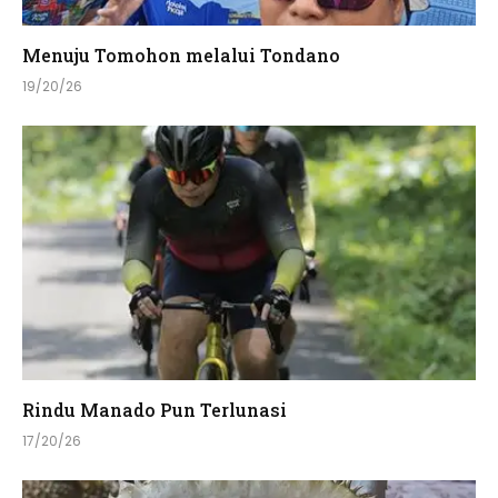
Menuju Tomohon melalui Tondano
19/20/26
Rindu Manado Pun Terlunasi
17/20/26