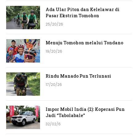
Ada Ular Piton dan Kelelawar di
Pasar Ekstrim Tomohon
25/20/26
Menuju Tomohon melalui Tondano
19/20/26
Rindu Manado Pun Terlunasi
17/20/26
Impor Mobil India (2): Koperasi Pun
Jadi “Tabolabale”
32/02/6