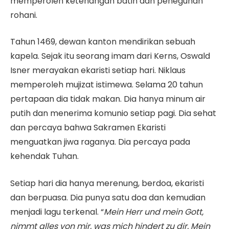
memperoleh ketenangan batin dan peneguhan
rohani.
Tahun 1469, dewan kanton mendirikan sebuah
kapela. Sejak itu seorang imam dari Kerns, Oswald
Isner merayakan ekaristi setiap hari. Niklaus
memperoleh mujizat istimewa. Selama 20 tahun
pertapaan dia tidak makan. Dia hanya minum air
putih dan menerima komunio setiap pagi. Dia sehat
dan percaya bahwa Sakramen Ekaristi
menguatkan jiwa raganya. Dia percaya pada
kehendak Tuhan.
Setiap hari dia hanya merenung, berdoa, ekaristi
dan berpuasa. Dia punya satu doa dan kemudian
menjadi lagu terkenal. “
Mein Herr und mein Gott,
nimmt alles von mir, was mich hindert zu dir. Mein