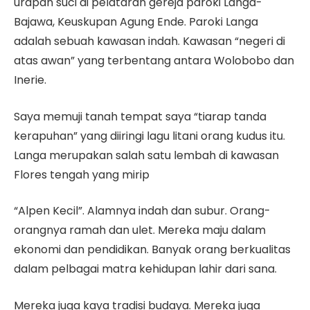
urapan suci di pelataran gereja paroki Langa-
Bajawa, Keuskupan Agung Ende. Paroki Langa
adalah sebuah kawasan indah. Kawasan “negeri di
atas awan” yang terbentang antara Wolobobo dan
Inerie.
Saya memuji tanah tempat saya “tiarap tanda
kerapuhan” yang diiringi lagu litani orang kudus itu.
Langa merupakan salah satu lembah di kawasan
Flores tengah yang mirip
“Alpen Kecil”. Alamnya indah dan subur. Orang-
orangnya ramah dan ulet. Mereka maju dalam
ekonomi dan pendidikan. Banyak orang berkualitas
dalam pelbagai matra kehidupan lahir dari sana.
Mereka juga kaya tradisi budaya. Mereka juga