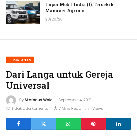
Impor Mobil India (1): Tercekik
Manuver Agrinas
28/20/26
PERJALANAN
Dari Langa untuk Gereja
Universal
By
Stefanus Wolo
September 4, 2021
Tidak ada komentar
7 Mins Read
1
Views